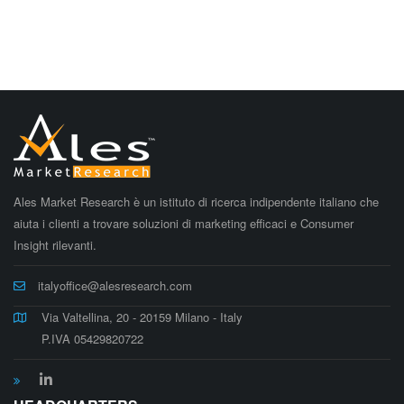
Ales Market Research è un istituto di ricerca indipendente italiano che
aiuta i clienti a trovare soluzioni di marketing efficaci e Consumer
Insight rilevanti.
italyoffice@alesresearch.com
Via Valtellina, 20 - 20159 Milano - Italy
P.IVA 05429820722