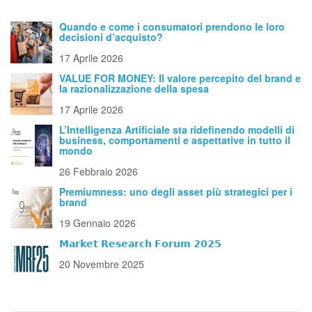
Quando e come i consumatori prendono le loro
decisioni d’acquisto?
17 Aprile 2026
VALUE FOR MONEY: Il valore percepito del brand e
la razionalizzazione della spesa
17 Aprile 2026
L’Intelligenza Artificiale sta ridefinendo modelli di
business, comportamenti e aspettative in tutto il
mondo
26 Febbraio 2026
Premiumness: uno degli asset più strategici per i
brand
19 Gennaio 2026
𝗠𝗮𝗿𝗸𝗲𝘁 𝗥𝗲𝘀𝗲𝗮𝗿𝗰𝗵 𝗙𝗼𝗿𝘂𝗺 𝟮𝟬𝟮𝟱
20 Novembre 2025