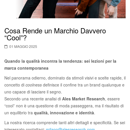
Cosa Rende un Marchio Davvero
“Cool”?
01 MAGGIO 2025
Quando la qualità incontra la tendenza: sei lezioni per la
marca contemporanea
Nel panorama odierno, dominato da stimoli visivi e scelte rapide, il
concetto di
coolness
definisce il confine tra un brand qualunque e
uno capace di lasciare il segno.
Secondo una recente analisi di
Ales Market Research
, essere
“cool” non è una questione di moda passeggera, ma il risultato di
un equilibrio tra
qualità, innovazione e identità
.
La nostra ricerca comprende tanti altri dettagli e specificità. Se sei
interessato contattaci:
milano@alesresearch.com