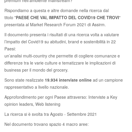
premium nell'ambiente mainstream?
Rispondiamo a questa e altre domande nella ricerca dal
titolo "
PAESE CHE VAI, IMPATTO DEL COVID19 CHE TROVI
"
presentata al Market Research Forum 2021 di Assirm.
Il documento presenta i risultati di una ricerca volta a valutare
l’impatto del Covid19 su abitudini, brand e sostenibilità in 22
Paesi:
un’analisi multi-country che permette di cogliere comunanze e
differenze tra le varie culture e tematizzare le implicazioni di
business per il mondo del grocery.
Sono state realizzate
19.934 interviste online
ad un campione
rappresentativo a livello nazionale.
Approfondimento per ogni Paese attraverso: Interviste a Key
opinion leaders, Web listening
La ricerca si è svolta tra Agosto - Settembre 2021
Nel documento trovano spazio 4 macro aree: