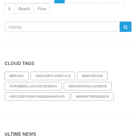
9
Avanti
Fine
CLOUD TAGS
MRF2021
GROCERYLIFESTYLE
INNOVATION
FORUMDELLACONOSCENZA
#BEHAVIORALSCIENCE
GROCERYPURCHASEBEHAVIOUR
MARKETRESEARCH
ULTIME NEWS