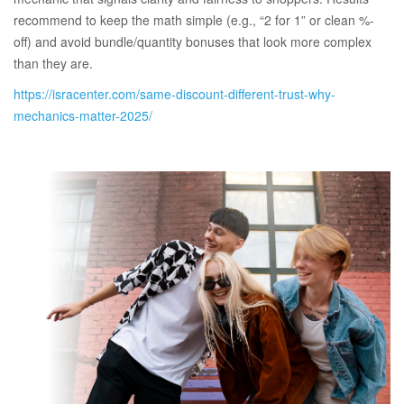
recommend to keep the math simple (e.g., “2 for 1” or clean %-
off) and avoid bundle/quantity bonuses that look more complex
than they are.
https://isracenter.com/same-discount-different-trust-why-
mechanics-matter-2025/