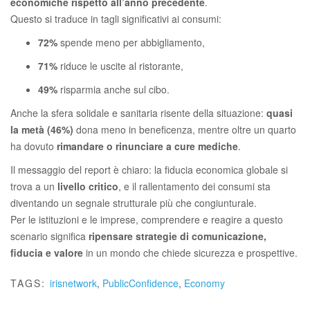
economiche rispetto all’anno precedente
.
Questo si traduce in tagli significativi ai consumi:
72%
spende meno per abbigliamento,
71%
riduce le uscite al ristorante,
49%
risparmia anche sul cibo.
Anche la sfera solidale e sanitaria risente della situazione:
quasi
la metà (46%)
dona meno in beneficenza, mentre oltre un quarto
ha dovuto
rimandare o rinunciare a cure mediche
.
Il messaggio del report è chiaro: la fiducia economica globale si
trova a un
livello critico
, e il rallentamento dei consumi sta
diventando un segnale strutturale più che congiunturale.
Per le istituzioni e le imprese, comprendere e reagire a questo
scenario significa
ripensare strategie di comunicazione,
fiducia e valore
in un mondo che chiede sicurezza e prospettive.
TAGS:
irisnetwork
,
PublicConfidence
,
Economy