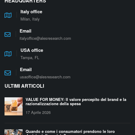
HEADQUARTERS
Italy office
Milan, Italy
Email
italyoffice@alesresearch.com
USA office
Tampa, FL
Email
usaoffice@alesresearch.com
ULTIMI ARTICOLI
VALUE FOR MONEY: Il valore percepito del brand e la
razionalizzazione della spesa
17 Aprile 2026
Quando e come i consumatori prendono le loro