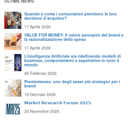
ULTIME NEWS
Quando e come i consumatori prendono le loro
decisioni d’acquisto?
17 Aprile 2026
VALUE FOR MONEY: Il valore percepito del brand e
la razionalizzazione della spesa
17 Aprile 2026
L’Intelligenza Artificiale sta ridefinendo modelli di
business, comportamenti e aspettative in tutto il
mondo
26 Febbraio 2026
Premiumness: uno degli asset più strategici per i
brand
19 Gennaio 2026
𝗠𝗮𝗿𝗸𝗲𝘁 𝗥𝗲𝘀𝗲𝗮𝗿𝗰𝗵 𝗙𝗼𝗿𝘂𝗺 𝟮𝟬𝟮𝟱
20 Novembre 2025