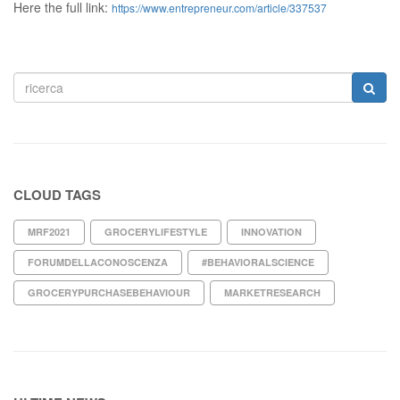
Here the full link:
https://www.entrepreneur.com/article/337537
CLOUD TAGS
MRF2021
GROCERYLIFESTYLE
INNOVATION
FORUMDELLACONOSCENZA
#BEHAVIORALSCIENCE
GROCERYPURCHASEBEHAVIOUR
MARKETRESEARCH